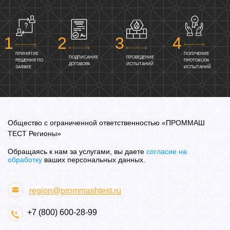
ПРИНЯТИЕ
ПОЛУЧЕНИЕ
ПОДПИСАНИЕ
ПРОВЕДЕНИЕ
РЕШЕНИЯ ПО
ПРОТОКОЛА
ДОГОВОРА
ИСПЫТАНИЙ
ЗАЯВКЕ
ИСПЫТАНИЙ
Общество с ограниченной ответственностью «ПРОММАШ
ТЕСТ Регионы»
Обращаясь к нам за услугами, вы даете
согласие на
обработку
ваших персональных данных.
region@prommashtest.ru
+7 (800) 600-28-99