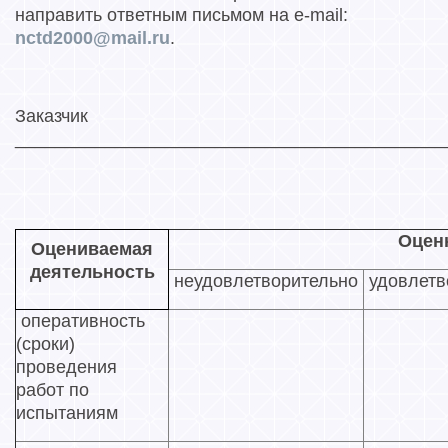
направить ответным письмом на e-mail:
nctd2000@mail.ru
.
Заказчик
___________________________________________
Оцен
Оцениваемая
деятельность
неудовлетворительно
удовлетв
оперативность
(сроки)
проведения
работ по
испытаниям