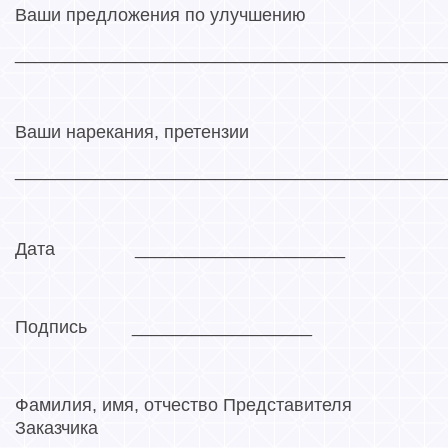
Ваши предложения по улучшению
___________________________________________
Ваши нарекания, претензии
___________________________________________
Дата _____________________
Подпись __________________
Фамилия, имя, отчество Представителя
Заказчика