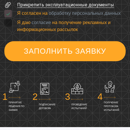
Прикрепить эксплуатационные документы
Я согласен на
обработку персональных данных
Я даю
согласие
на получение рекламных и
информационных рассылок
ЗАПОЛНИТЬ ЗАЯВКУ
ПРИНЯТИЕ
ПОЛУЧЕНИЕ
ПОДПИСАНИЕ
ПРОВЕДЕНИЕ
РЕШЕНИЯ ПО
ПРОТОКОЛА
ДОГОВОРА
ИСПЫТАНИЙ
ЗАЯВКЕ
ИСПЫТАНИЙ