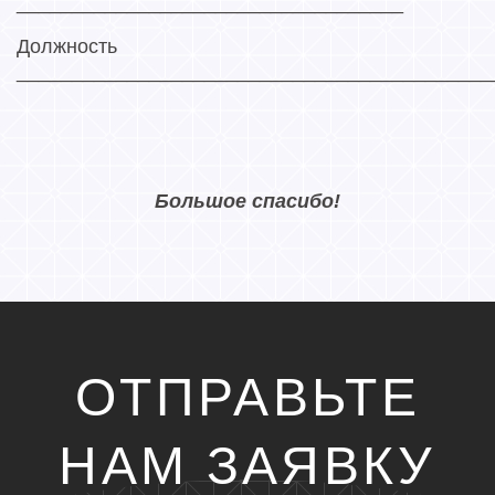
___________________________________
Должность
___________________________________________
Большое спасибо!
ОТПРАВЬТЕ
НАМ ЗАЯВКУ